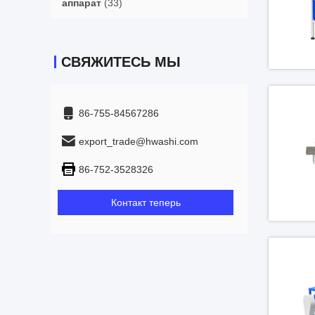
аппарат
(33)
СВЯЖИТЕСЬ МЫ
86-755-84567286
export_trade@hwashi.com
86-752-3528326
Контакт теперь