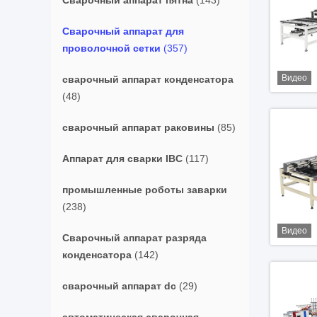
Сварочный аппарат пятна
(143)
Сварочный аппарат для
проволочной сетки
(357)
Видео
сварочный аппарат конденсатора
(48)
сварочный аппарат раковины
(85)
Аппарат для сварки IBC
(117)
промышленные роботы заварки
(238)
Видео
Сварочный аппарат разряда
конденсатора
(142)
сварочный аппарат dc
(29)