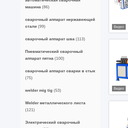
автоматическая сварочная
машина
(86)
сварочный аппарат нержавеющей
стали
(99)
Видео
сварочный аппарат шва
(113)
Пневматический сварочный
аппарат пятна
(100)
сварочный аппарат сварки в стык
(75)
Видео
welder mig tig
(53)
Welder металлического листа
(121)
Электрический сварочный