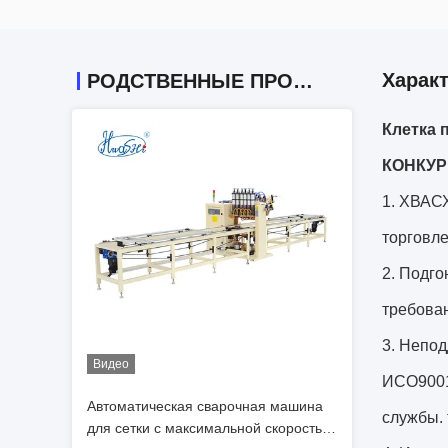
Харак
РОДСТВЕННЫЕ ПРОДУКТЫ
Клетка 
КОНКУ
1. ХВАСХ
торговле
2. Подг
требова
3. Непод
Видео
ИСО9001
Автоматическая сварочная машина
службы. 
для сетки с максимальной скоростью