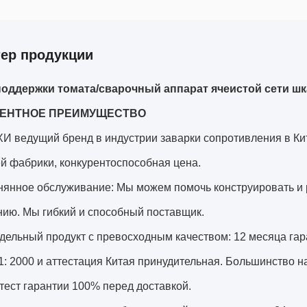
тер продукции
поддержки томата/сварочный аппарат ячеистой сети ш
РЕНТНОЕ ПРЕИМУЩЕСТВО
И ведущий бренд в индустрии заварки сопротивления в Кит
й фабрики, конкурентоспособная цена.
онянное обслуживание: Мы можем помочь конструировать и
нию. Мы гибкий и способный поставщик.
дельный продукт с превосходным качеством: 12 месяца га
: 2000 и аттестация Китая принудительная. Большинство н
тест гарантии 100% перед доставкой.