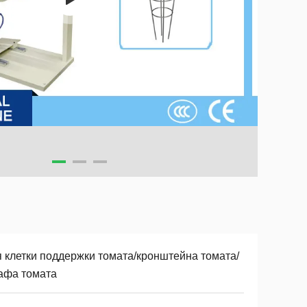
я клетки поддержки томата/кронштейна томата/
афа томата