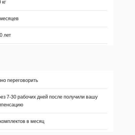
 кг
 месяцев
0 лет
чно переговорить
рез 7-30 рабочих дней после получили вашу
мпенсацию
 комплектов в месяц