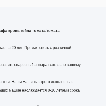
кафа кронштейна томата/томата
ае на 20 лет; Прямая связь с розничной
 развить сварочный аппарат согласно вашему
рантии. Наши машины строго исполнены с
аших машин наслаждается 8-10 летами срока