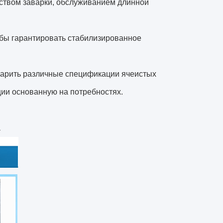
ством заварки, обслуживанием длинной
обы гарантировать стабилизированное
арить различные спецификации ячеистых
кции основанную на потребностях.
а