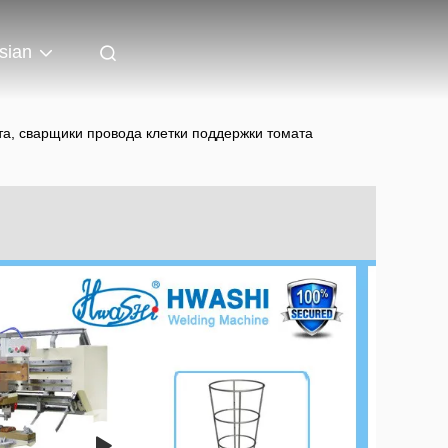
sian
а, сварщики провода клетки поддержки томата