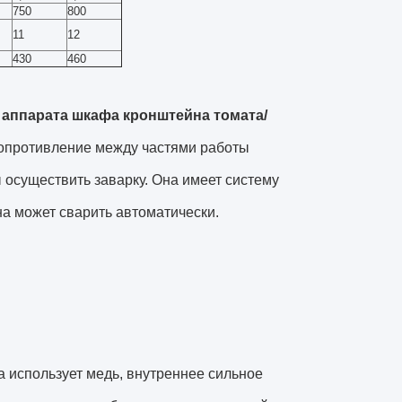
750
800
11
12
430
460
 аппарата шкафа кронштейна томата/
сопротивление между частями работы
 осуществить заварку. Она имеет систему
а может сварить автоматически.
а использует медь, внутреннее сильное