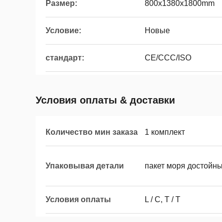
Размер:
800x1380x1800mm
Условие:
Новые
стандарт:
CE/CCC/ISO
Условия оплаты & доставки
Количество мин заказа
1 комплект
Упаковывая детали
пакет моря достойн
Условия оплаты
L / C, T / T