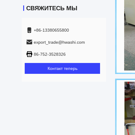
СВЯЖИТЕСЬ МЫ
+86-13380655800
export_trade@hwashi.com
86-752-3528326
Контакт теперь