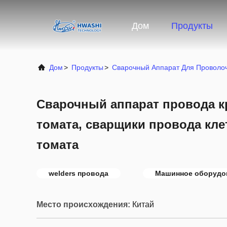
Дом
Продукты
Дом
>
Продукты
>
Сварочный Аппарат Для Проволо
Сварочный аппарат провода 
томата, сварщики провода кле
томата
welders провода
Машинное оборудов
Место происхождения:
Китай