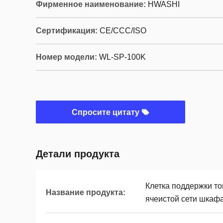
Фирменное наименование:
HWASHI
Сертификация:
CE/CCC/ISO
Номер модели:
WL-SP-100K
Спросите цитату
Детали продукта
Клетка поддержки т
Название продукта:
ячеистой сети шкаф