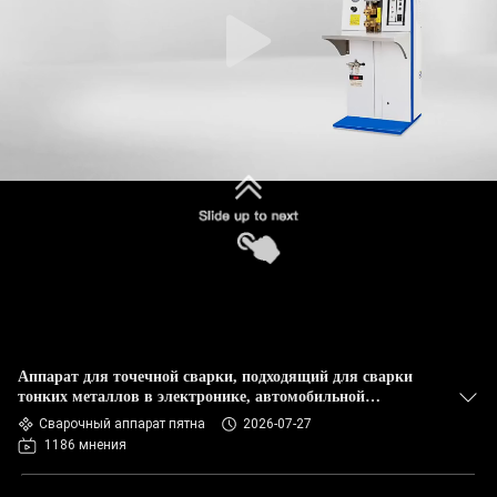
КАЧЕСТВА
СВЯЖИТЕСЬ
МЫ
НОВОСТИ
СЛУЧАИ
БЛОГ
Аппарат для точечной сварки, подходящий для сварки
СПРОСИТЕ
тонких металлов в электронике, автомобильной
промышленности и общем производстве.
ЦИТАТУ
Сварочный аппарат пятна
2026-07-27
1186 мнения