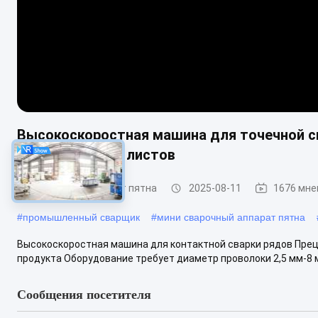
Высокоскоростная машина для точечной с
металлических листов
Сварочный аппарат пятна
2025-08-11
1676 мне
#
промышленный сварщик
#
мини сварочный аппарат пятна
Высокоскоростная машина для контактной сварки рядов Пре
продукта Оборудование требует диаметр проволоки 2,5 мм-8 
Сообщения посетителя