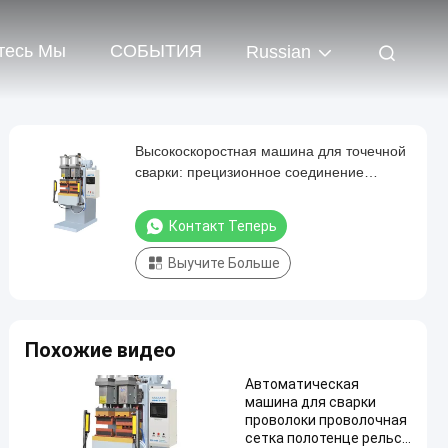
тесь Мы
СОБЫТИЯ
Russian
Высокоскоростная машина для точечной
сварки: прецизионное соединение
металлических листов
Контакт Теперь
Выучите Больше
Похожие видео
Автоматическая
машина для сварки
проволоки проволочная
сетка полотенце рельс