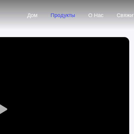
Дом
Продукты
О Нас
Свяжи
Play
Video