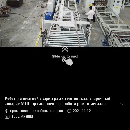
КАЧЕСТВА
СВЯЖИТЕСЬ
МЫ
НОВОСТИ
СЛУЧАИ
БЛОГ
Робот автоматной сварки рамки мотоцикла, сварочный
СПРОСИТЕ
аппарат МИГ промышленного робота рамки металла
ЦИТАТУ
промышленные роботы заварки
2021-11-12
1332 мнения