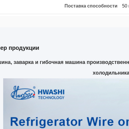
Поставка способности
50
тер продукции
ина, заварка и гибочная машина производственн
холодильник