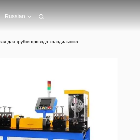
Russian
ая для трубки провода холодильника