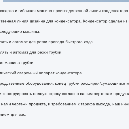
заварка и гибочная машина производственной линии конденсатора
твенная линия дизайна для конденсатора. Конденсатор сделан из 
 следующие машины:
лять и автомат для резки провода быстрого хода
лять и автомат для резки трубки
ая машина трубки
тический сварочный аппарат конденсатора
 родственные оборудования: конец трубки расширяя/сужающийся м
конструировать полную строку согласно вашим чертежам продукта
 нами чертежи продукта, и требованием к тарифа выхода, наш ин
нием для вас.