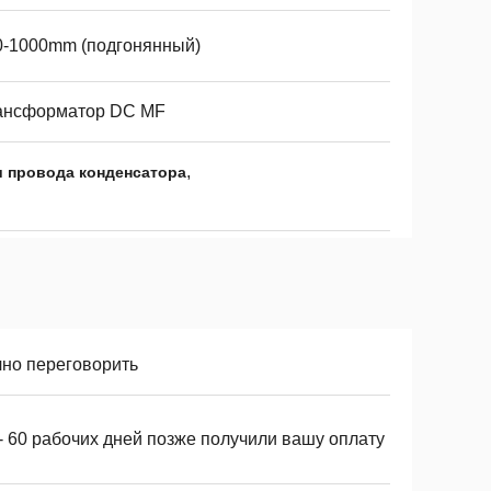
0-1000mm (подгонянный)
ансформатор DC MF
,
и провода конденсатора
чно переговорить
- 60 рабочих дней позже получили вашу оплату