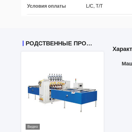
Условия оплаты
L/C, T/T
РОДСТВЕННЫЕ ПРОДУКТЫ
Харак
Маш
Видео