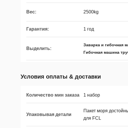
Вес:
2500kg
Гарантия:
1 год
Заварка и гибочная 
Выделить:
Гибочная машина тру
Условия оплаты & доставки
Количество мин заказа
1 набор
Пакет моря достой
Упаковывая детали
для FCL