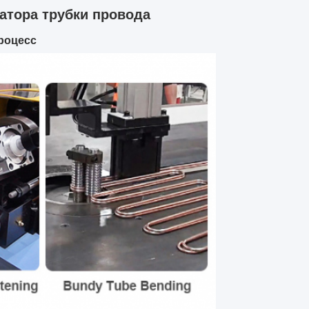
атора трубки провода
роцесс