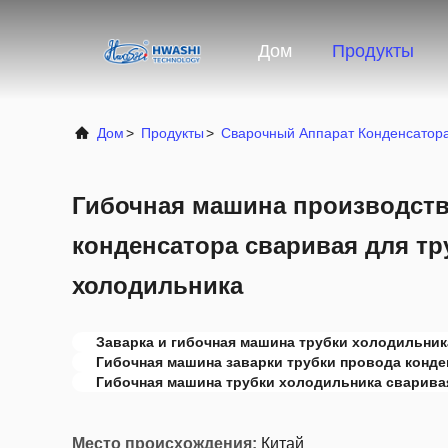
Дом
Продукты
Дом
>
Продукты
>
Сварочный Аппарат Конденсатор
Гибочная машина производст
конденсатора сваривая для тр
холодильника
Заварка и гибочная машина трубки холодильник
Гибочная машина заварки трубки провода конде
Гибочная машина трубки холодильника сварива
Место происхождения:
Китай