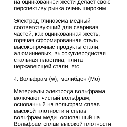
на оцинкованной жести делает свою
перспективу рынка очень широким.
Электрод глинозема медный
соответствующий для сваривая
частей, как оцинкованная жесть,
горячая сформированная сталь,
высокопрочные продукты стали,
алюминиевых, высокуглеродистая
стальная пластина, плита
нержавеющей стали, etc.
Вольфрам (w), молибден (Mo)
4.
Материалы электрода вольфрама
включают чистый вольфрам,
основанный на вольфрам сплав
высокой плотности и сплав
вольфрам-меди. основанный на
Вольфрам сплав высокой плотности