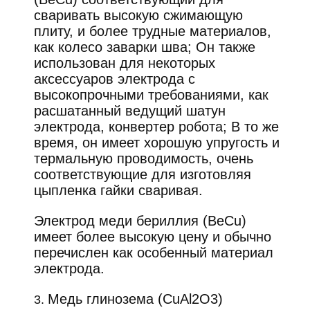
сваривать высокую сжимающую
плиту, и более трудные материалов,
как колесо заварки шва; Он также
использован для некоторых
аксессуаров электрода с
высокопрочными требованиями, как
расшатанный ведущий шатун
электрода, конвертер робота; В то же
время, он имеет хорошую упругость и
термальную проводимость, очень
соответствующие для изготовляя
цыпленка гайки сваривая.
Электрод меди бериллия (BeCu)
имеет более высокую цену и обычно
перечислен как особенный материал
электрода.
Медь глинозема (CuAl2O3)
3.