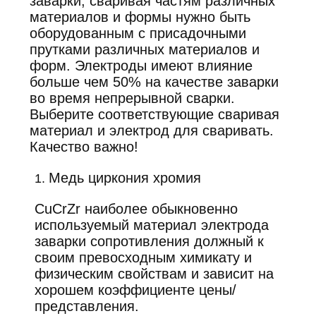
КАРТА
заварки, сваривая частям различных
материалов и формы нужно быть
САЙТА
оборудованным с присадочными
прутками различных материалов и
форм. Электроды имеют влияние
ПОЛИТИКА
больше чем 50% на качестве заварки
УЕДИНЕНИЯ
во время непрерывной сварки.
Выберите соответствующие сваривая
материал и электрод для сваривать.
Качество важно!
Медь циркония хромия
1.
CuCrZr наиболее обыкновенно
используемый материал электрода
заварки сопротивления должный к
своим превосходным химикату и
физическим свойствам и зависит на
хорошем коэффициенте цены/
представления.