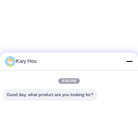
Kary Hou
9:00 PM
Good day, what product are you looking for?