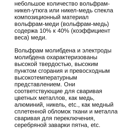
небольшое количество вольфрам-
никел-утюга или никел-медь спекла
композиционный материал
вольфрам-меди (вольфрам-медь)
содержа 10% к 40% (коэффициент
веса) меди.
Вольфрам молибдена и электроды
молибдена охарактеризованы
высокой твердостью, высоким
пунктом сгорания и превосходным
высокотемпературным
представлением. Они
соответствующие для сваривая
цветных металлов, как медь,
алюминий, никель, etc., как медный
сплетенной обломок ткани и металла
сваривая для переключения,
серебряной заварки пятна, etc.