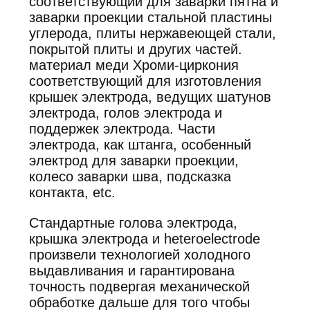
соответствующий для заварки пятна и
заварки проекции стальной пластины
углерода, плиты нержавеющей стали,
покрытой плиты и других частей.
материал меди Хроми-циркония
соответствующий для изготовления
крышек электрода, ведущих шатунов
электрода, голов электрода и
поддержек электрода. Части
электрода, как штанга, особенный
электрод для заварки проекции,
колесо заварки шва, подсказка
контакта, etc.
Стандартные голова электрода,
крышка электрода и heteroelectrode
произвели технологией холодного
выдавливания и гарантирована
точность подвергая механической
обработке дальше для того чтобы