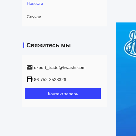
Новости
Случаи
Свяжитесь мы
export_trade@hwashi.com
86-752-3528326
Контакт теперь