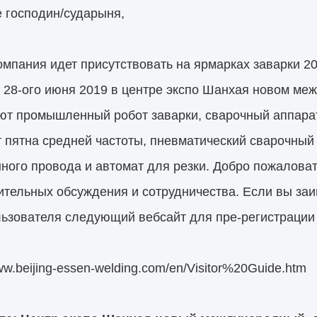
 господин/сударыня,
мпания идет присутствовать на ярмарках заварки 2
о 28-ого июня 2019 в центре экспо Шанхая новом м
ют промышленный робот заварки, сварочный аппарат
 пятна средней частоты, пневматический сварочный 
ного провода и автомат для резки. Добро пожалова
тельных обсуждения и сотрудничества. Если вы заи
ьзователя следующий вебсайт для пре-регистрации 
www.beijing-essen-welding.com/en/Visitor%20Guide.htm