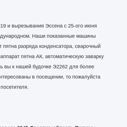
019 и вырезывания Эссена с 25-ого июня
еждународном. Наши показанные машины
 пятна разряда конденсатора, сварочный
аппарат пятна АК, автоматическую заварку
ть вы к нашей будочке Э2262 для более
нтересованы в посещении, то пожалуйста
посетителя.