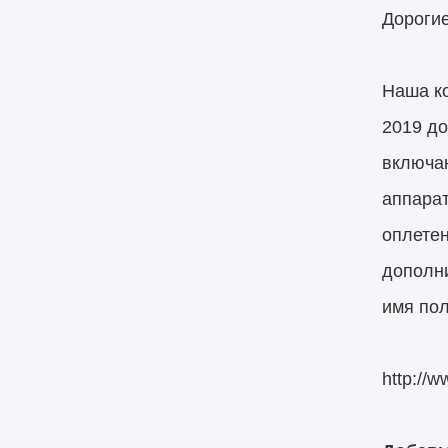
Дорогие
Наша ко
2019 д
включа
аппарат
оплетен
дополни
имя пол
http://