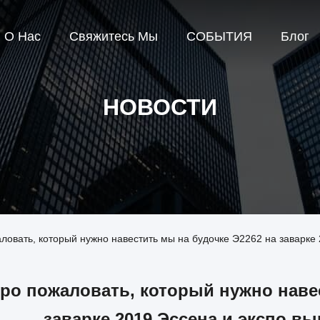
О Нас
Свяжитесь Мы
СОБЫТИЯ
Блог
НОВОСТИ
ловать, который нужно навестить мы на будочке Э2262 на заварке
ро пожаловать, который нужно навес
заварке 2019 Эссена и экспо в