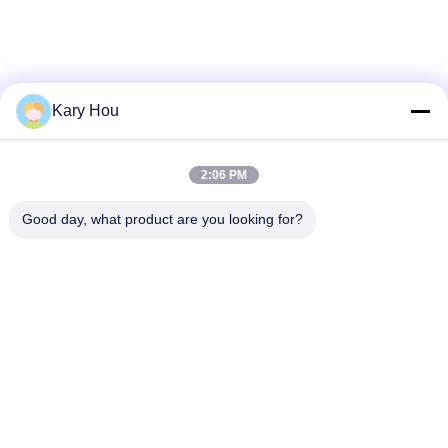
Kary Hou
2:06 PM
Good day, what product are you looking for?