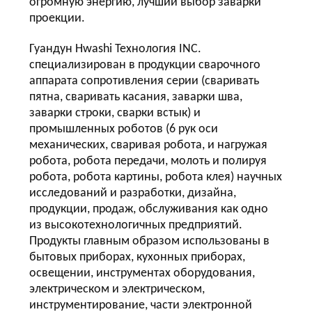
огромную энергию, лучший выбор заварки
проекции.
Гуандун Hwashi Технология INC.
специализирован в продукции сварочного
аппарата сопротивления серии (сваривать
пятна, сваривать касания, заварки шва,
заварки строки, сварки встык) и
промышленных роботов (6 рук оси
механических, сваривая робота, и нагружая
робота, робота передачи, молоть и полируя
робота, робота картины, робота клея) научных
исследований и разработки, дизайна,
продукции, продаж, обслуживания как одно
из высокотехнологичных предприятий.
Продукты главным образом использованы в
бытовых приборах, кухонных приборах,
освещении, инструментах оборудования,
электрическом и электрическом,
инструментирование, части электронной